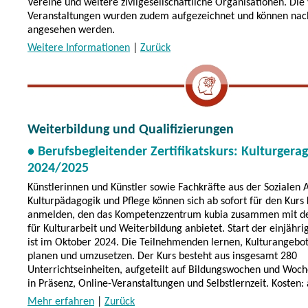
Vereine und weitere zivilgesellschaftliche Organisationen. Di
Veranstaltungen wurden zudem aufgezeichnet und können nach
angesehen werden.
Weitere Informationen
|
Zurück
Weiterbildung und Qualifizierungen
• Berufsbegleitender Zertifikatskurs: Kulturgera
2024/2025
Künstlerinnen und Künstler sowie Fachkräfte aus der Sozialen A
Kulturpädagogik und Pflege können sich ab sofort für den Kurs
anmelden, den das Kompetenzzentrum kubia zusammen mit dem
für Kulturarbeit und Weiterbildung anbietet. Start der einjähri
ist im Oktober 2024. Die Teilnehmenden lernen, Kulturangebot
planen und umzusetzen. Der Kurs besteht aus insgesamt 280
Unterrichtseinheiten, aufgeteilt auf Bildungswochen und Wo
in Präsenz, Online-Veranstaltungen und Selbstlernzeit. Kosten:
Mehr erfahren
|
Zurück