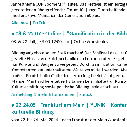
Jahresthema „Ok Boomer,!?“ lautet. Das Festival ist ein einzig
generationen-übergreifendes Forum für junge Filmschaffende
medienaktive Menschen der Generation 60plus.
Alle Infos
|
Zurück
• 08.& 22.07 - Online | “Gamification in der Bil
08. & 22. Juli, je 9:00-12:00 Uhr | Online & kostenlos
Bildungsangebote sollen Spaß machen! Der Schlüssel dazu ist G
gezielte Einsatz von Spielmechaniken in Lernkontexten. Es geh
nur Punkte und Badges zu vergeben. Durch Gamification könn
Kompetenzen auf unterhaltsame Weise vermittelt werden. Aber
bloßer "Pointsification", die den Lernerfolg beeinträchtigen k
Manuel Manhard bereitet seit 8 Jahren Lerninhalte (für Kunst-
Kulturvermittlung sowie politische Bildung) spielerisch auf.
Anmeldung & mehr Informationen
|
Zurück
• 22-24.05 - Frankfurt am Main | YUNIK – Konfer
kulturelle Bildung
vom 22. bis 24. Mai 2024 | nach Frankfurt am Main & kostenfr