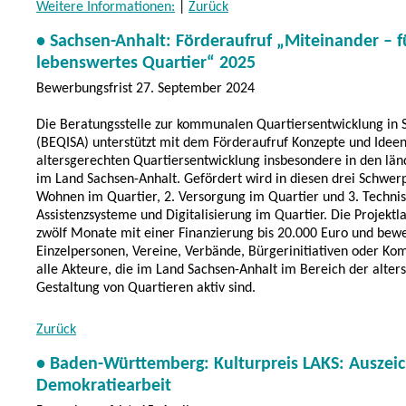
Weitere Informationen:
|
Zurück
• Sachsen-Anhalt: Förderaufruf „Miteinander – f
lebenswertes Quartier“ 2025
Bewerbungsfrist 27. September 2024
Die Beratungsstelle zur kommunalen Quartiersentwicklung in 
(BEQISA) unterstützt mit dem Förderaufruf Konzepte und Ideen
altersgerechten Quartiersentwicklung insbesondere in den lä
im Land Sachsen-Anhalt. Gefördert wird in diesen drei Schwer
Wohnen im Quartier, 2. Versorgung im Quartier und 3. Techni
Assistenzsysteme und Digitalisierung im Quartier. Die Projektla
zwölf Monate mit einer Finanzierung bis 20.000 Euro und bew
Einzelpersonen, Vereine, Verbände, Bürgerinitiativen oder K
alle Akteure, die im Land Sachsen-Anhalt im Bereich der alter
Gestaltung von Quartieren aktiv sind.
Zurück
• Baden-Württemberg: Kulturpreis LAKS: Auszei
Demokratiearbeit