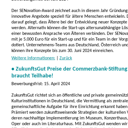
Der SENovation-Award zeichnet auch in diesem Jahr Gründung
innovative Angebote speziell für ältere Menschen entwickeln.
darauf gelegt, dass Ältere bei der Entwicklung neuer Konzept
werden. Alternativ können die Start-ups altersunabhängige Lö
einer bewussten Ansprache von Älteren verbinden. Der SENova
mit je 5.000 Euro für ein Start-up und für ein Team in der Vo
dotiert. Unternehmens-Teams aus Deutschland, Österreich un
können ihre Konzepte bis zum 30. Juni 2024 einreichen.
Weitere Informationen:
|
Zurück
• ZukunftsGut Preise der Commerzbank-Stiftung 
braucht Teilhabe!
Bewerbungsfrist: 15. April 2024
ZukunftsGut richtet sich an öffentliche und private gemeinnütz
Kulturinstitutionen in Deutschland, die Vermittlung als zentrale
gemeinschaftliche Aufgabe für ihre Einrichtung erkannt haben 
Prämiert werden zukunftsweisende Strategien der kulturellen 
deren nachhaltige Implementierung im Museum, Konzerthaus, 
Oper oder auch im Literaturhaus. Mit ZukunftsGut wenden wir 