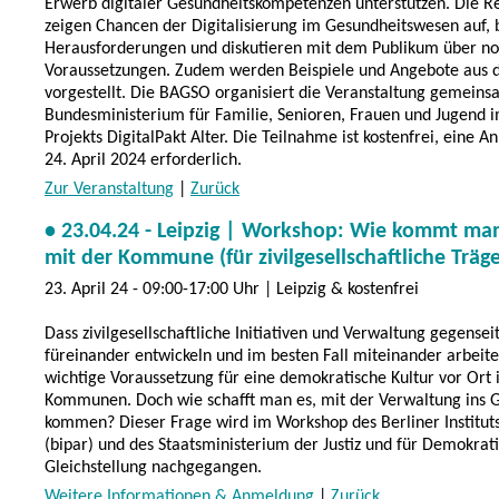
Erwerb digitaler Gesundheitskompetenzen unterstützen. Die R
zeigen Chancen der Digitalisierung im Gesundheitswesen auf,
Herausforderungen und diskutieren mit dem Publikum über n
Voraussetzungen. Zudem werden Beispiele und Angebote aus d
vorgestellt. Die BAGSO organisiert die Veranstaltung gemein
Bundesministerium für Familie, Senioren, Frauen und Jugend
Projekts DigitalPakt Alter. Die Teilnahme ist kostenfrei, eine 
24. April 2024 erforderlich.
Zur Veranstaltung
|
Zurück
• 23.04.24 - Leipzig | Workshop: Wie kommt ma
mit der Kommune (für zivilgesellschaftliche Träge
23. April 24 - 09:00-17:00 Uhr | Leipzig & kostenfrei
Dass zivilgesellschaftliche Initiativen und Verwaltung gegensei
füreinander entwickeln und im besten Fall miteinander arbeiten
wichtige Voraussetzung für eine demokratische Kultur vor Ort 
Kommunen. Doch wie schafft man es, mit der Verwaltung ins 
kommen? Dieser Frage wird im Workshop des Berliner Instituts 
(bipar) und des Staatsministerium der Justiz und für Demokrat
Gleichstellung nachgegangen.
Weitere Informationen & Anmeldung
|
Zurück