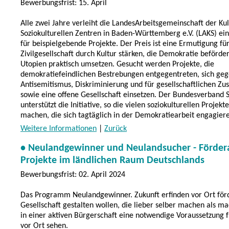
Bewerbungsfrist: 15. April
Alle zwei Jahre verleiht die LandesArbeitsgemeinschaft der Kul
Soziokulturellen Zentren in Baden-Württemberg e.V. (LAKS) ein
für beispielgebende Projekte. Der Preis ist eine Ermutigung für 
Zivilgesellschaft durch Kultur stärken, die Demokratie beförde
Utopien praktisch umsetzen. Gesucht werden Projekte, die
demokratiefeindlichen Bestrebungen entgegentreten, sich geg
Antisemitismus, Diskriminierung und für gesellschaftlichen 
sowie eine offene Gesellschaft einsetzen. Der Bundesverband S
unterstützt die Initiative, so die vielen soziokulturellen Projekt
machen, die sich tagtäglich in der Demokratiearbeit engagier
Weitere Informationen
|
Zurück
• Neulandgewinner und Neulandsucher - Fördera
Projekte im ländlichen Raum Deutschlands
Bewerbungsfrist: 02. April 2024
Das Programm Neulandgewinner. Zukunft erfinden vor Ort förd
Gesellschaft gestalten wollen, die lieber selber machen als m
in einer aktiven Bürgerschaft eine notwendige Voraussetzung f
vor Ort sehen.