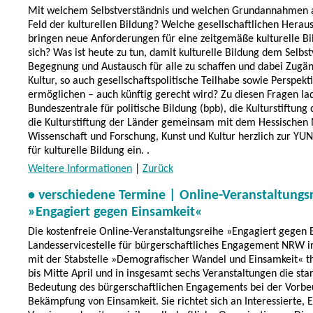
Mit welchem Selbstverständnis und welchen Grundannahmen a
Feld der kulturellen Bildung? Welche gesellschaftlichen Hera
bringen neue Anforderungen für eine zeitgemäße kulturelle Bi
sich? Was ist heute zu tun, damit kulturelle Bildung dem Selbst
Begegnung und Austausch für alle zu schaffen und dabei Zugän
Kultur, so auch gesellschaftspolitische Teilhabe sowie Perspekt
ermöglichen – auch künftig gerecht wird? Zu diesen Fragen la
Bundeszentrale für politische Bildung (bpb), die Kulturstiftung
die Kulturstiftung der Länder gemeinsam mit dem Hessischen 
Wissenschaft und Forschung, Kunst und Kultur herzlich zur YUN
für kulturelle Bildung ein. .
Weitere Informationen
|
Zurück
• verschiedene Termine | Online-Veranstaltungs
»Engagiert gegen Einsamkeit«
Die kostenfreie Online-Veranstaltungsreihe »Engagiert gegen 
Landesservicestelle für bürgerschaftliches Engagement NRW i
mit der Stabstelle »Demografischer Wandel und Einsamkeit« t
bis Mitte April und in insgesamt sechs Veranstaltungen die sta
Bedeutung des bürgerschaftlichen Engagements bei der Vorb
Bekämpfung von Einsamkeit. Sie richtet sich an Interessierte, 