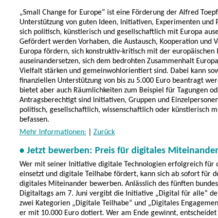
„Small Change for Europe“ ist eine Förderung der Alfred Toepfe
Unterstützung von guten Ideen, Initiativen, Experimenten und P
sich politisch, künstlerisch und gesellschaftlich mit Europa au
Gefördert werden Vorhaben, die Austausch, Kooperation und V
Europa fördern, sich konstruktiv-kritisch mit der europäischen 
auseinandersetzen, sich dem bedrohten Zusammenhalt Europ
Vielfalt stärken und gemeinwohlorientiert sind. Dabei kann so
finanziellen Unterstützung von bis zu 5.000 Euro beantragt wer
bietet aber auch Räumlichkeiten zum Beispiel für Tagungen o
Antragsberechtigt sind Initiativen, Gruppen und Einzelpersonen
politisch, gesellschaftlich, wissenschaftlich oder künstlerisch 
befassen.
Mehr Informationen:
|
Zurück
• Jetzt bewerben: Preis für digitales Miteinande
Wer mit seiner Initiative digitale Technologien erfolgreich fü
einsetzt und digitale Teilhabe fördert, kann sich ab sofort für d
digitales Miteinander bewerben. Anlässlich des fünften bunde
Digitaltags am 7. Juni vergibt die Initiative „Digital für alle“ d
zwei Kategorien „Digitale Teilhabe“ und „Digitales Engagement
er mit 10.000 Euro dotiert. Wer am Ende gewinnt, entscheidet