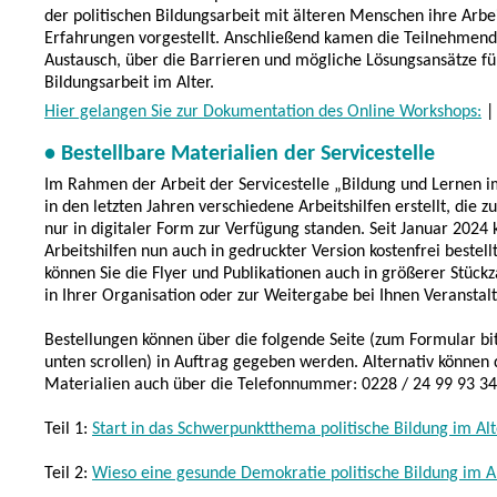
der politischen Bildungsarbeit mit älteren Menschen ihre Arbe
Erfahrungen vorgestellt. Anschließend kamen die Teilnehmend
Austausch, über die Barrieren und mögliche Lösungsansätze für
Bildungsarbeit im Alter.
Hier gelangen Sie zur Dokumentation des Online Workshops:
• Bestellbare Materialien der Servicestelle
Im Rahmen der Arbeit der Servicestelle „Bildung und Lernen 
in den letzten Jahren verschiedene Arbeitshilfen erstellt, die z
nur in digitaler Form zur Verfügung standen. Seit Januar 2024
Arbeitshilfen nun auch in gedruckter Version kostenfrei bestel
können Sie die Flyer und Publikationen auch in größerer Stück
in Ihrer Organisation oder zur Weitergabe bei Ihnen Veranstal
Bestellungen können über die folgende Seite (zum Formular bi
unten scrollen) in Auftrag gegeben werden. Alternativ können 
Materialien auch über die Telefonnummer: 0228 / 24 99 93 34 
Teil 1:
Start in das Schwerpunktthema politische Bildung im Alt
Teil 2:
Wieso eine gesunde Demokratie politische Bildung im A