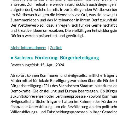
antreten. Zur Teilnahme werden ausdrücklich auch diejenigen
aufgefordert, welche bereits in zurückliegenden Wettbewerbe
Im Wettbewerb zeigen die Menschen vor Ort, was sie bewegt u
Zusammenleben und das Miteinander in ihrem Dorf zukunftsfäh
Der Wettbewerb soll dazu anregen, sich für die Gemeinschaft 
und kreative Ideen umzusetzen. Die vielfältigen Entwicklungsini
Dörfern werden präsentiert und gewürdigt.
Mehr Informationen:
|
Zurück
• Sachsen: Förderung: Bürgerbeteiligung
Bewerbungsfrist: 15. April 2024
Ab sofort können Kommunen und zivilgesellschaftliche Träger 
Fördermittel für lokale Beteiligungsvorhaben über die Förderri
Bürgerbeteiligung (FRL) des Sächsischen Staatsministeriums der
Demokratie, Gleichstellung und Europa beantragen. Ob Bürge
Zukunftskonferenzen oder Leitlinienprozesse - sowohl Kommun
zivilgesellschaftliche Träger erhalten im Rahmen des Förder
finanzielle Unterstützung, um die Bevölkerung an den politisch
Willensbildungs- und Entscheidungsprozessen in ihrer Gemeind