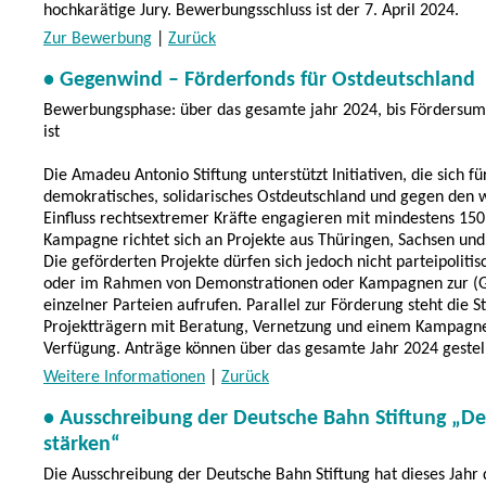
hochkarätige Jury. Bewerbungsschluss ist der 7. April 2024.
Zur Bewerbung
|
Zurück
• Gegenwind – Förderfonds für Ostdeutschland
Bewerbungsphase: über das gesamte jahr 2024, bis Fördersu
ist
Die Amadeu Antonio Stiftung unterstützt Initiativen, die sich fü
demokratisches, solidarisches Ostdeutschland und gegen den
Einfluss rechtsextremer Kräfte engagieren mit mindestens 150
Kampagne richtet sich an Projekte aus Thüringen, Sachsen un
Die geförderten Projekte dürfen sich jedoch nicht parteipolitis
oder im Rahmen von Demonstrationen oder Kampagnen zur (
einzelner Parteien aufrufen. Parallel zur Förderung steht die S
Projektträgern mit Beratung, Vernetzung und einem Kampagn
Verfügung. Anträge können über das gesamte Jahr 2024 gestel
Weitere Informationen
|
Zurück
• Ausschreibung der Deutsche Bahn Stiftung „D
stärken“
Die Ausschreibung der Deutsche Bahn Stiftung hat dieses Jahr