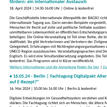
fördern: ein internationaler Austausch
18. April 2024 | 14:30-16:00 Uhr | Online & kostenfrei
Die Geschäftsstelle Internationale Altenpolitik der BAGSO rich
internationale Tagung aus. Darin werden Beispiele vorgestellt,
Menschen ihr Recht auf zivile und politische Teilhabe ausüben 
unmittelbaren Lebensumfeld an öffentlichen Entscheidungspro
beteiligen. Die Online-Veranstaltung ist Teil einer Reihe, die b
stattfindet. Sie gibt Vertreterinnen und Vertretern der Zivilgese
Gelegenheit, Erfahrungen mit Nichtregierungsorganisationen 
UNECE-Region auszutauschen. Veranstaltungssprachen sind De
Englisch. Es wird eine Simultanübersetzung angeboten. Die Tei
kostenfrei. Das Programm wird in Kürze veröffentlicht.
Weitere Informationen und die Anmeldung finden Sie hier
|
Zu
• 16.05.24 - Berlin | Fachtagung Digitalpakt Alte
auf E-Rezept?“
16. Mai 2024 | 10.00 bis 16.00 Uhr | Berlin & kostenfrei
Digitale Entwicklungen im Gesundheitssystem verstehen und
stärken: Die Fachtagung richtet sich an Menschen, die ältere