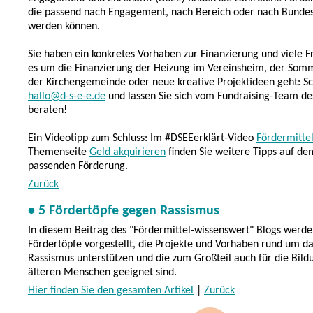
die passend nach Engagement, nach Bereich oder nach Bundesl
werden können.
Sie haben ein konkretes Vorhaben zur Finanzierung und viele 
es um die Finanzierung der Heizung im Vereinsheim, der Som
der Kirchengemeinde oder neue kreative Projektideen geht: Sc
hallo@d-s-e-e.de
und lassen Sie sich vom Fundraising-Team de
beraten!
Ein Videotipp zum Schluss: Im #DSEEerklärt-Video
Fördermitte
Themenseite
Geld akquirieren
finden Sie weitere Tipps auf d
passenden Förderung.
Zurück
• 5 Fördertöpfe gegen Rassismus
In diesem Beitrag des "Fördermittel-wissenswert" Blogs werde
Fördertöpfe vorgestellt, die Projekte und Vorhaben rund um 
Rassismus unterstützen und die zum Großteil auch für die Bild
älteren Menschen geeignet sind.
Hier finden Sie den gesamten Artikel
|
Zurück