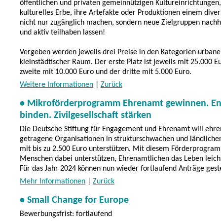
öffentlichen und privaten gemeinnützigen Kultureinrichtungen, 
kulturelles Erbe, ihre Artefakte oder Produktionen einem dive
nicht nur zugänglich machen, sondern neue Zielgruppen nachha
und aktiv teilhaben lassen!
Vergeben werden jeweils drei Preise in den Kategorien urbaner
kleinstädtischer Raum. Der erste Platz ist jeweils mit 25.000 Eu
zweite mit 10.000 Euro und der dritte mit 5.000 Euro.
Weitere Informationen
|
Zurück
• Mikroförderprogramm Ehrenamt gewinnen. E
binden. Zivilgesellschaft stärken
Die Deutsche Stiftung für Engagement und Ehrenamt will ehre
getragene Organisationen in strukturschwachen und ländliche
mit bis zu 2.500 Euro unterstützen. Mit diesem Förderprogram
Menschen dabei unterstützen, Ehrenamtlichen das Leben leich
Für das Jahr 2024 können nun wieder fortlaufend Anträge gest
Mehr Informationen
|
Zurück
• Small Change for Europe
Bewerbungsfrist: fortlaufend