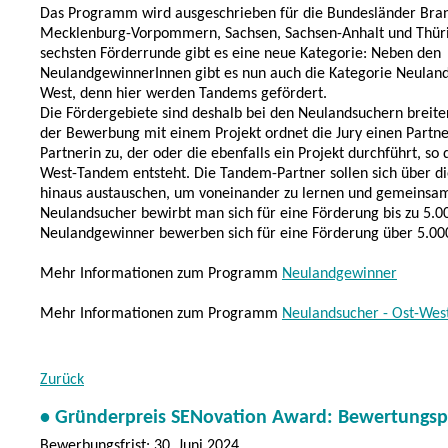
Das Programm wird ausgeschrieben für die Bundesländer Bra
Mecklenburg-Vorpommern, Sachsen, Sachsen-Anhalt und Thüri
sechsten Förderrunde gibt es eine neue Kategorie: Neben den
NeulandgewinnerInnen gibt es nun auch die Kategorie Neulan
West, denn hier werden Tandems gefördert.
Die Fördergebiete sind deshalb bei den Neulandsuchern breite
der Bewerbung mit einem Projekt ordnet die Jury einen Partne
Partnerin zu, der oder die ebenfalls ein Projekt durchführt, so 
West-Tandem entsteht. Die Tandem-Partner sollen sich über die
hinaus austauschen, um voneinander zu lernen und gemeinsam
Neulandsucher bewirbt man sich für eine Förderung bis zu 5.0
Neulandgewinner bewerben sich für eine Förderung über 5.00
Mehr Informationen zum Programm
Neulandgewinner
Mehr Informationen zum Programm
Neulandsucher - Ost-Wes
Zurück
• Gründerpreis SENovation Award: Bewertungsp
Bewerbungsfrist: 30. Juni 2024