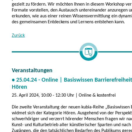
gezielt zu fördern. Wir möchten Ihnen in diesem Workshop ve
Formate vorstellen, den Austausch untereinander anzuregen
erkunden, wie aus einer reinen Wissensvermittlung ein dynam
des gemeinsamen Entdeckens und Lernens entstehen kann.
Zurück
Veranstaltungen
• 25.04.24 - Online | Basiswissen Barrierefreihei
Hören
25. April 2024, 10:00 - 12:30 Uhr | Online & kostenfrei
Die zweite Veranstaltung der neuen kubia-Reihe „Basiswissen B
widmet sich der Kategorie Hören. Ausgehend von der Perspekti
schwerhöriger und verzerrt hörender Menschen fragen wir na
Kunst- und Kulturbetrieb aller künstlerischer Sparten und nac
Zugängen, die den tatsächlichen Bedarfen des Publikums gere