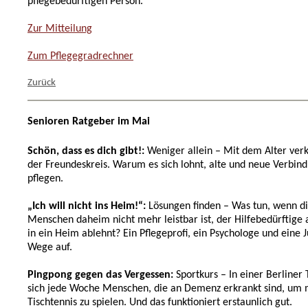
pflegebedürftigen Person.
Zur Mitteilung
Zum Pflegegradrechner
Zurück
Senioren Ratgeber im Mai
Schön, dass es dich gibt!:
Weniger allein – Mit dem Alter verkl
der Freundeskreis. Warum es sich lohnt, alte und neue Verbin
pflegen.
„Ich will nicht ins Heim!“:
Lösungen finden – Was tun, wenn di
Menschen daheim nicht mehr leistbar ist, der Hilfebedürftig
in ein Heim ablehnt? Ein Pflegeprofi, ein Psychologe und eine J
Wege auf.
Pingpong gegen das Vergessen:
Sportkurs – In einer Berliner 
sich jede Woche Menschen, die an Demenz erkrankt sind, um 
Tischtennis zu spielen. Und das funktioniert erstaunlich gut.