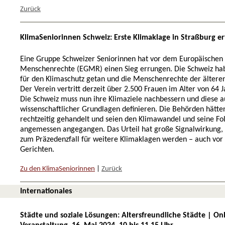
Zurück
KlimaSeniorinnen Schweiz: Erste Klimaklage in Straßburg er
Eine Gruppe Schweizer Seniorinnen hat vor dem Europäischen 
Menschenrechte (EGMR) einen Sieg errungen. Die Schweiz ha
für den Klimaschutz getan und die Menschenrechte der älteren
Der Verein vertritt derzeit über 2.500 Frauen im Alter von 64 J
Die Schweiz muss nun ihre Klimaziele nachbessern und diese a
wissenschaftlicher Grundlagen definieren. Die Behörden hätten
rechtzeitig gehandelt und seien den Klimawandel und seine Fo
angemessen angegangen. Das Urteil hat große Signalwirkung,
zum Präzedenzfall für weitere Klimaklagen werden – auch vor
Gerichten.
Zu den KlimaSeniorinnen
|
Zurück
Internationales
Städte und soziale Lösungen: Altersfreundliche Städte | Onl