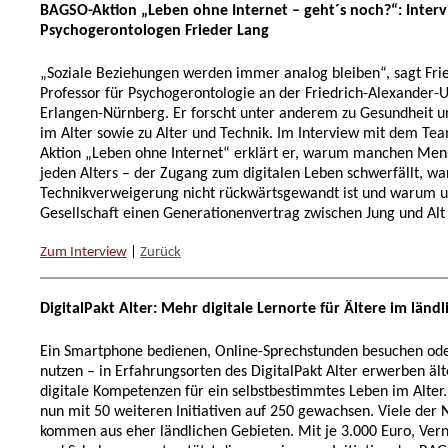
BAGSO-Aktion „Leben ohne Internet – geht´s noch?“: Inter
Psychogerontologen Frieder Lang
„Soziale Beziehungen werden immer analog bleiben“, sagt Fri
Professor für Psychogerontologie an der Friedrich-Alexander-U
Erlangen-Nürnberg. Er forscht unter anderem zu Gesundheit u
im Alter sowie zu Alter und Technik. Im Interview mit dem T
Aktion „Leben ohne Internet“ erklärt er, warum manchen Men
jeden Alters – der Zugang zum digitalen Leben schwerfällt, w
Technikverweigerung nicht rückwärtsgewandt ist und warum 
Gesellschaft einen Generationenvertrag zwischen Jung und Alt
Zum Interview
|
Zurück
DigitalPakt Alter: Mehr digitale Lernorte für Ältere im län
Ein Smartphone bedienen, Online-Sprechstunden besuchen od
nutzen – in Erfahrungsorten des DigitalPakt Alter erwerben ä
digitale Kompetenzen für ein selbstbestimmtes Leben im Alter.
nun mit 50 weiteren Initiativen auf 250 gewachsen. Viele der
kommen aus eher ländlichen Gebieten. Mit je 3.000 Euro, Vern