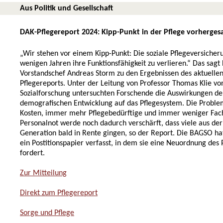
Aus Politik und Gesellschaft
DAK-Pflegereport 2024: Kipp-Punkt in der Pflege vorherges
„Wir stehen vor einem Kipp-Punkt: Die soziale Pflegeversicher
wenigen Jahren ihre Funktionsfähigkeit zu verlieren.“ Das sagt
Vorstandschef Andreas Storm zu den Ergebnissen des aktuelle
Pflegereports. Unter der Leitung von Professor Thomas Klie vo
Sozialforschung untersuchten Forschende die Auswirkungen de
demografischen Entwicklung auf das Pflegesystem. Die Proble
Kosten, immer mehr Pflegebedürftige und immer weniger Fach
Personalnot werde noch dadurch verschärft, dass viele aus d
Generation bald in Rente gingen, so der Report. Die BAGSO ha
ein Postitionspapier verfasst, in dem sie eine Neuordnung des
fordert.
Zur Mitteilung
Direkt zum Pflegereport
Sorge und Pflege