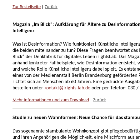
Zur Bestellseite
|
Zurück
Magazin „Im Blick“: Aufklärung für Ältere zu Desinformatio
Intelligenz
Was ist Desinformation? Wie funktioniert Künstliche Intellige
die beiden miteinander zu tun? Diese Fragen beantwortet das
Blick“ der Denkfabrik für digitales Leben irightsLab. Das Magaz
anhand konkreter Fallbeispiele, wie Desinformation entsteht, w
und welche Rolle Künstliche Intelligenz dabei spielt. Es entst
eines von der Medienanstalt Berlin Brandenburg geförderten 
richtet sich an Menschen ab 60 Jahren. Eine gedruckte Ausgabe
bestellen unter
kontakt@irights-lab.de
oder per Telefon: 030 /
Mehr Informationen und zum Download
|
Zurück
Studie zu neuen Wohnformen: Neue Chance für das stambu
Das sogenannte stambulante Wohnkonzept gibt pflegebedürft
und ihren Angehörigen die Möglichkeit, eine Mischform aus 