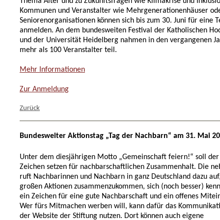
Thema Alter und zu Zukunftsfragen wie Klimakrise und Inklusio
Kommunen und Veranstalter wie Mehrgenerationenhäuser od
Seniorenorganisationen können sich bis zum 30. Juni für eine 
anmelden. An dem bundesweiten Festival der Katholischen Ho
und der Universität Heidelberg nahmen in den vergangenen 
mehr als 100 Veranstalter teil.
Mehr Informationen
Zur Anmeldung
Zurück
Bundesweiter Aktionstag „Tag der Nachbarn“ am 31. Mai 2
Unter dem diesjährigen Motto „Gemeinschaft feiern!“ soll der
Zeichen setzen für nachbarschaftlichen Zusammenhalt. Die ne
ruft Nachbarinnen und Nachbarn in ganz Deutschland dazu auf,
großen Aktionen zusammenzukommen, sich (noch besser) ken
ein Zeichen für eine gute Nachbarschaft und ein offenes Mitei
Wer fürs Mitmachen werben will, kann dafür das Kommunikati
der Website der Stiftung nutzen. Dort können auch eigene