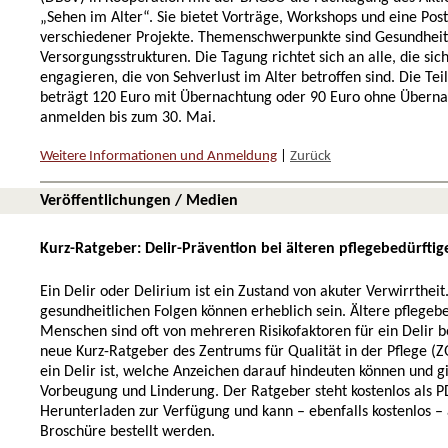
„Sehen im Alter“. Sie bietet Vorträge, Workshops und eine Pos
verschiedener Projekte. Themenschwerpunkte sind Gesundhei
Versorgungsstrukturen. Die Tagung richtet sich an alle, die si
engagieren, die von Sehverlust im Alter betroffen sind. Die T
beträgt 120 Euro mit Übernachtung oder 90 Euro ohne Überna
anmelden bis zum 30. Mai.
Weitere Informationen und Anmeldung
|
Zurück
Veröffentlichungen / Medien
Kurz-Ratgeber: Delir-Prävention bei älteren pflegebedürft
Ein Delir oder Delirium ist ein Zustand von akuter Verwirrtheit
gesundheitlichen Folgen können erheblich sein. Ältere pflegeb
Menschen sind oft von mehreren Risikofaktoren für ein Delir b
neue Kurz-Ratgeber des Zentrums für Qualität in der Pflege (Z
ein Delir ist, welche Anzeichen darauf hindeuten können und gi
Vorbeugung und Linderung. Der Ratgeber steht kostenlos als 
Herunterladen zur Verfügung und kann – ebenfalls kostenlos – 
Broschüre bestellt werden.