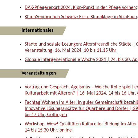
DAK-Pflegereport 2024: Kipp-Punkt in der Pflege vorher
KlimaSeniorinnen Schweiz: Erste Klimaklage in Straßburg
Internationales
Städte und soziale Lösungen: Altersfreundliche Städte | 
Veranstaltung, 16. Mai 2024, 10 bis 11.15 Uhr
Globale intergenerationelle Woche 2024 | 24. bis 30. Ap
Veranstaltungen
Vortrag und Gespräch: Ageismus – Welche Rolle spielt er
Kulturarbeit mit Älteren? | 16. Mai 2024, 14 bis 16 Uhr, 
Fachtag Wohnen im Alter: In guter Gemeinschaft bezah
Innovative Lösungsansätze für Quartiere und Dörfer | 2
bis 17 Uhr, Göttingen
Workshop: Wow! Qualitäten Kultureller Bildung im Alter 
14 bis 15.30 Uhr, online