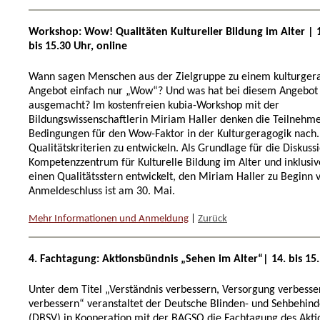
Workshop: Wow! Qualitäten Kultureller Bildung im Alter | 1
bis 15.30 Uhr, online
Wann sagen Menschen aus der Zielgruppe zu einem kulturger
Angebot einfach nur „Wow“? Und was hat bei diesem Angebot
ausgemacht? Im kostenfreien kubia-Workshop mit der
Bildungswissenschaftlerin Miriam Haller denken die Teilnehm
Bedingungen für den Wow-Faktor in der Kulturgeragogik nach. Z
Qualitätskriterien zu entwickeln. Als Grundlage für die Diskuss
Kompetenzzentrum für Kulturelle Bildung im Alter und inklusive
einen Qualitätsstern entwickelt, den Miriam Haller zu Beginn vo
Anmeldeschluss ist am 30. Mai.
Mehr Informationen und Anmeldung
|
Zurück
4. Fachtagung: Aktionsbündnis „Sehen im Alter“| 14. bis 15.
Unter dem Titel „Verständnis verbessern, Versorgung verbesse
verbessern“ veranstaltet der Deutsche Blinden- und Sehbehin
(DBSV) in Kooperation mit der BAGSO die Fachtagung des Akti