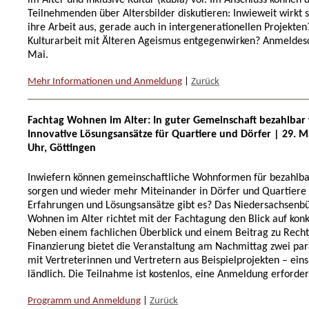
im Alter und inklusive Kultur (kubia) vor. Im Anschluss können 
Teilnehmenden über Altersbilder diskutieren: Inwieweit wirkt 
ihre Arbeit aus, gerade auch in intergenerationellen Projekte
Kulturarbeit mit Älteren Ageismus entgegenwirken? Anmeldesc
Mai.
Mehr Informationen und Anmeldung
|
Zurück
Fachtag Wohnen im Alter: In guter Gemeinschaft bezahlba
Innovative Lösungsansätze für Quartiere und Dörfer | 29. Ma
Uhr, Göttingen
Inwiefern können gemeinschaftliche Wohnformen für bezahl
sorgen und wieder mehr Miteinander in Dörfer und Quartiere
Erfahrungen und Lösungsansätze gibt es? Das Niedersachsenb
Wohnen im Alter richtet mit der Fachtagung den Blick auf konk
Neben einem fachlichen Überblick und einem Beitrag zu Rech
Finanzierung bietet die Veranstaltung am Nachmittag zwei pa
mit Vertreterinnen und Vertretern aus Beispielprojekten – eins 
ländlich. Die Teilnahme ist kostenlos, eine Anmeldung erforder
Programm und Anmeldung
|
Zurück