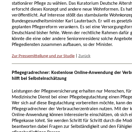
stationärer Pflege zu wählen. Das Kuratorium Deutsche Altersh
erforscht dieses Konzept und andere neue Wohnformen. Es hat
veröffentlicht. Auf Interesse stößt das stambulante Wohnkonze
Bundesgesundheitsminister Karl Lauterbach. Er will es gesetzli
geplanten Pflegereform verankern. Es sei eine Versorgungsform
Deutschland bisher fehle. Wenn der rechtliche Rahmen dafür g
könnte die eine oder andere Seniorenresidenz solche Angebote
Pflegediensten zusammen aufbauen, so der Minister.
Zur Pressemitteilung und zur Studie
|
Zurück
Pflegegradrechner: Kostenlose Online-Anwendung der Verb
hilft bei Selbsteinschätzung
Leistungen der Pflegeversicherung erhalten nur Menschen, für
Medizinische Dienst bei einer Pflegebegutachtung einen Pflegeg
Wer sich auf diese Begutachtung vorbereiten möchte, kann d
Pflegegradrechner der Verbraucherzentralen nutzen. Mit der k
Online-Anwendung können Interessierte einschätzen, ob sich ei
Pflegekasse lohnt. Sie werden Schritt für Schritt durch die Mo
beantworten dabei Fragen zur Selbständigkeit und den Fähigke