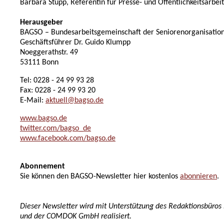
Barbara Stupp, Referentin für Presse- und Öffentlichkeitsarbeit
Herausgeber
BAGSO – Bundesarbeitsgemeinschaft der Seniorenorganisation
Geschäftsführer Dr. Guido Klumpp
Noeggerathstr. 49
53111 Bonn
Tel: 0228 - 24 99 93 28
Fax: 0228 - 24 99 93 20
E-Mail:
aktuell@bagso.de
www.bagso.de
twitter.com/bagso_de
www.facebook.com/bagso.de
Abonnement
Sie können den BAGSO-Newsletter hier kostenlos
abonnieren
.
Dieser Newsletter wird mit Unterstützung des Redaktionsbüro
und der COMDOK GmbH realisiert.