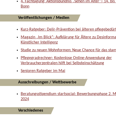
4. Fachtagung: Aktionsbündnis „Sehen im Alter“| 14. bis 
Bonn
Veröffentlichungen / Medien
Kurz-Ratgeber: Delir-Prävention bei älteren pflegebedü
Magazin „Im Blick“: Aufklärung für Ältere zu Desinform
Künstlicher Intelligenz
Studie zu neuen Wohnformen: Neue Chance für das stam
Pflegegradrechner: Kostenlose Online-Anwendung der
Verbraucherzentralen hilft bei Selbsteinschätzung
Senioren Ratgeber im Mai
Ausschreibungen / Wettbewerbe
Beratungsstipendium startsocial: Bewerbungsphase 2. Mai
2024
Verschiedenes